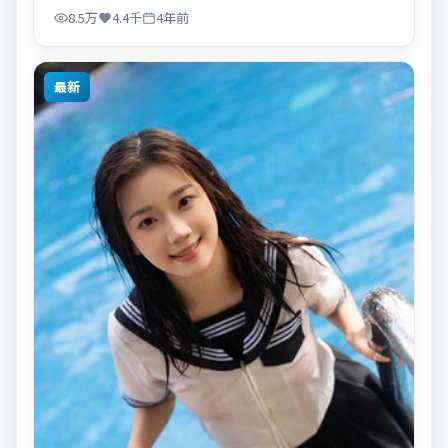
8.5万
4.4千
4年前
最新