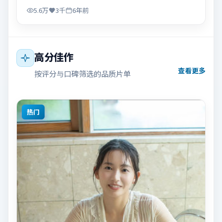
5.6万
3千
6年前
高分佳作
查看更多
按评分与口碑筛选的品质片单
热门