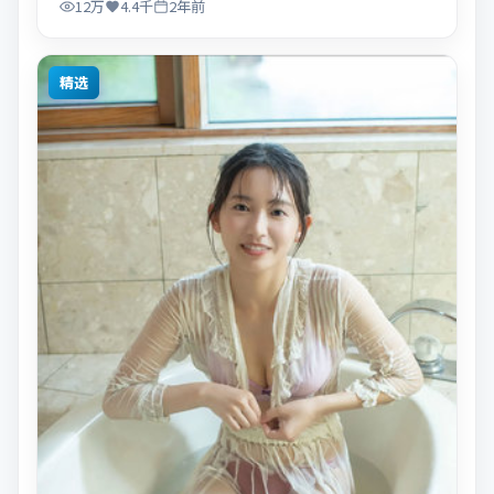
12万
4.4千
2年前
精选