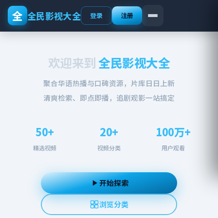
全
全民影视大全
登录
注册
欢迎来到
全民影视大全
聚合华语热播与口碑资源，片库日日上新
清爽检索、即点即播，追剧观影一站搞定
50+
20+
100万+
精选视频
视频分类
用户观看
开始探索
浏览分类