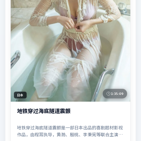
1:35:09
日本
地铁穿过海底隧道震颤
地铁穿过海底隧道震颤是一部日本出品的喜剧题材影视
作品，由程耳执导，黄渤、殷桃、李秉宪等联合主演，